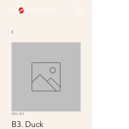
SKU: B3
B3. Duck